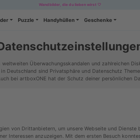
Wandbilder, die du lieben wirst 🤍
der
Puzzle
Handyhüllen
Geschenke
Datenschutzeinstellunge
en weltweiten Überwachungsskandalen und zahlreichen Dis
 in Deutschland sind Privatsphäre und Datenschutz Themen
uch bei artboxONE hat der Schutz deiner persönlichen Dat
en von Drittanbietern, um unsere Webseite und Dienste be
er Interessen anzuzeigen. Mit dem ersten Besuch konntes