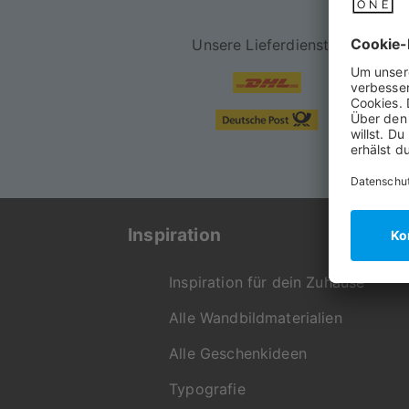
Unsere Lieferdienste.
Inspiration
Inspiration für dein Zuhause
Alle Wandbildmaterialien
Alle Geschenkideen
Typografie