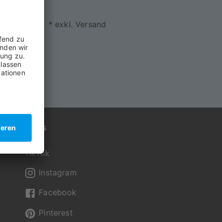
* exkl. Versand
Folge uns
TikTok
Instagram
Facebook
Pinterest