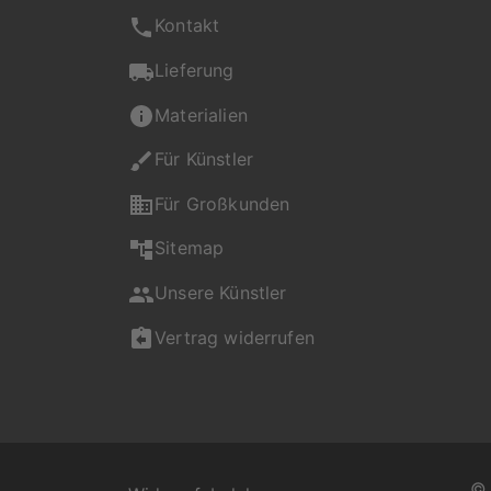
Kontakt
Lieferung
Materialien
Für Künstler
Für Großkunden
Sitemap
Unsere Künstler
Vertrag widerrufen