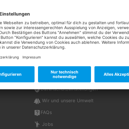
Unsere Zahlungsmethoden.
artboxONE
Datenschutzeinstellungen
Wir und unsere Umwelt
FAQs
Jobs