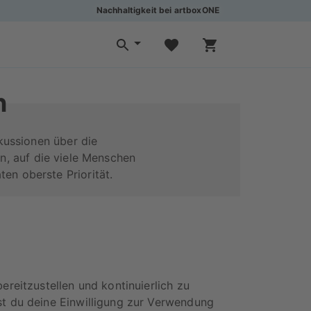
Nachhaltigkeit bei artboxONE
n
kussionen über die
, auf die viele Menschen
en oberste Priorität.
reitzustellen und kontinuierlich zu
t du deine Einwilligung zur Verwendung