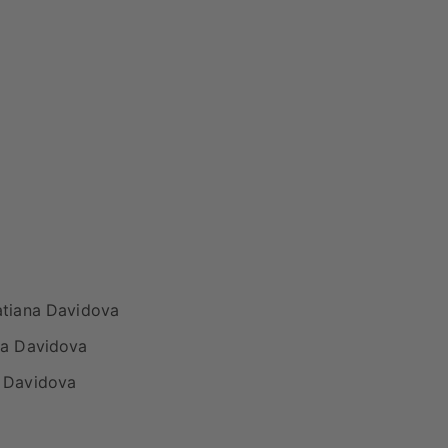
atiana Davidova
na Davidova
a Davidova