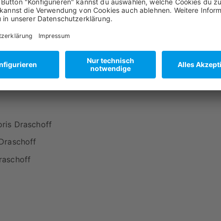
ris Draschoff
 Draschoff
raschoff