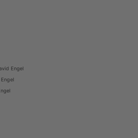
avid Engel
 Engel
Engel