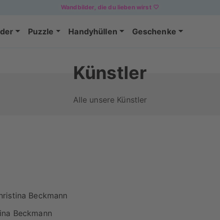
Wandbilder, die du lieben wirst 🤍
der
Puzzle
Handyhüllen
Geschenke
Künstler
Alle unsere Künstler
hristina Beckmann
tina Beckmann