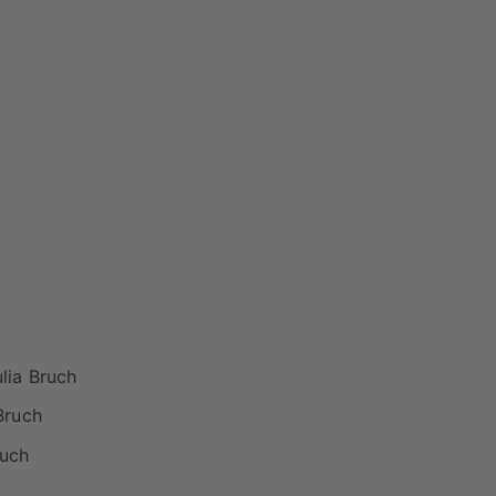
lia Bruch
Bruch
ruch