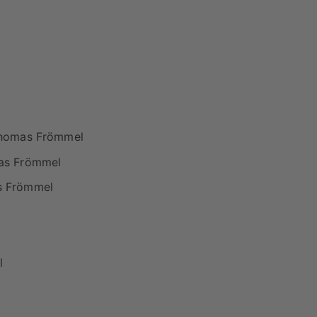
Thomas Frömmel
as Frömmel
s Frömmel
l
l