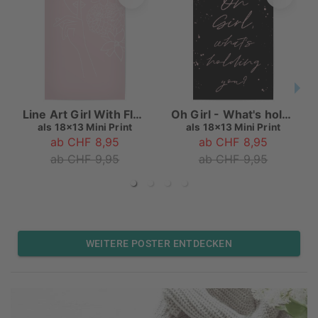
Line Art Girl With Flowers
Oh Girl - What's holding you
als
18x13 Mini Print
als
18x13 Mini Print
ab CHF 8,95
ab CHF 8,95
ab CHF 9,95
ab CHF 9,95
WEITERE POSTER ENTDECKEN