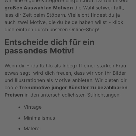
wir eine eigene Kategorie eingerichtet. Da bei unserer
großen Auswahl an Motiven
die Wahl schwer fällt,
lass dir Zeit beim Stöbern. Vielleicht findest du ja
auch zwei Motive, die du beide haben willst - klick
dich einfach durch unseren Online-Shop!
Entscheide dich für ein
passendes Motiv!
Wenn dir Frida Kahlo als Inbegriff einer starken Frau
etwas sagt, wird dich freuen, dass wir von ihr Bilder
und Illustrationen als Motive anbieten. Wir bieten dir
coole
Trendmotive junger Künstler zu bezahlbaren
Preisen
in den unterschiedlichsten Stilrichtungen:
Vintage
Minimalismus
Malerei