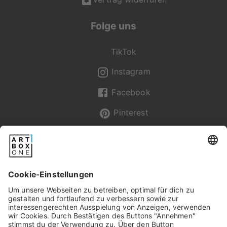
Folge uns
TikTok
Instagram
Facebook
Pinterest
Newsletter
Pixum