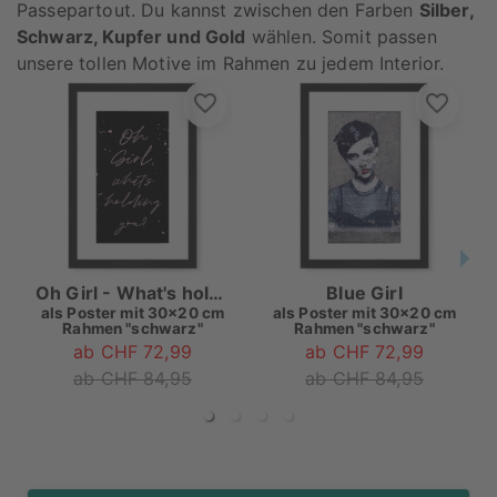
Passepartout. Du kannst zwischen den Farben
Silber,
Schwarz, Kupfer und Gold
wählen. Somit passen
unsere tollen Motive im Rahmen zu jedem Interior.
Oh Girl - What's holding you
Blue Girl
als
Poster mit 30x20 cm
als
Poster mit 30x20 cm
Rahmen "schwarz"
Rahmen "schwarz"
ab CHF 72,99
ab CHF 72,99
ab CHF 84,95
ab CHF 84,95