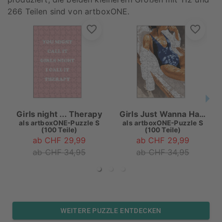
266 Teilen sind von artboxONE.
Girls night ... Therapy
Girls Just Wanna Have Sun Painting
als
artboxONE-Puzzle S
als
artboxONE-Puzzle S
(100 Teile)
(100 Teile)
ab CHF 29,99
ab CHF 29,99
ab CHF 34,95
ab CHF 34,95
WEITERE PUZZLE ENTDECKEN