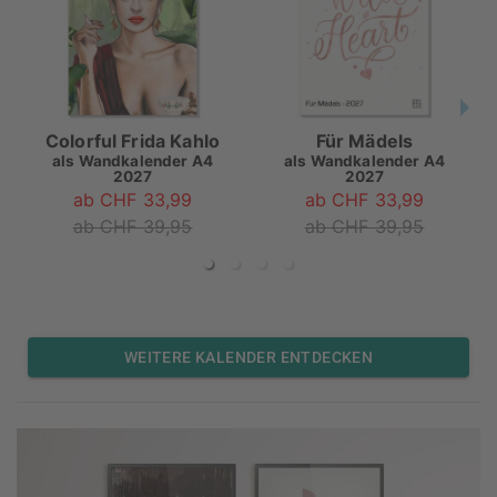
Colorful Frida Kahlo
Für Mädels
als
Wandkalender A4
als
Wandkalender A4
2027
2027
ab CHF 33,99
ab CHF 33,99
ab CHF 39,95
ab CHF 39,95
WEITERE KALENDER ENTDECKEN