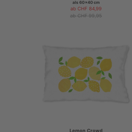
als
60x40 cm
ab CHF 84,99
ab CHF 99,95
Lemon Crowd