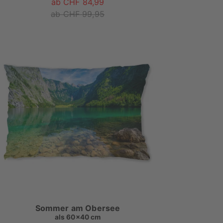
ab CHF 84,99
ab CHF 99,95
Sommer am Obersee
als
60x40 cm