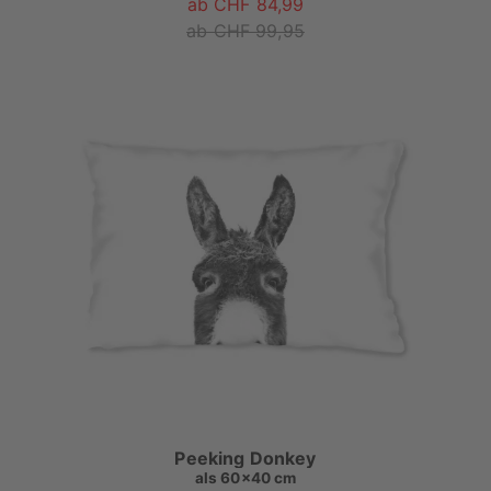
ab CHF 84,99
ab CHF 99,95
Peeking Donkey
als
60x40 cm