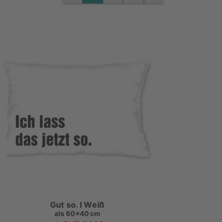
Gut so. I Weiß
als
60x40 cm