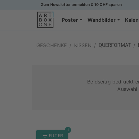
Zum Newsletter anmelden & 10 CHF sparen
Poster
Wandbilder
Kalen
GESCHENKE
/
KISSEN
/
QUERFORMAT
/
Beidseitig bedruckt 
Auswahl 
1
FILTER