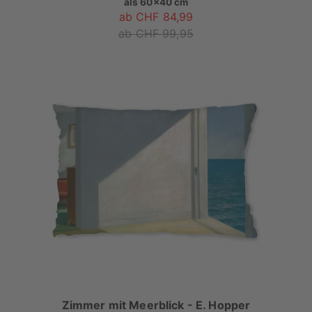
als
60x40 cm
ab CHF 84,99
ab CHF 99,95
Zimmer mit Meerblick - E. Hopper