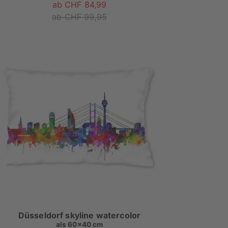
ab CHF 84,99
ab CHF 99,95
Düsseldorf skyline watercolor
als
60x40 cm