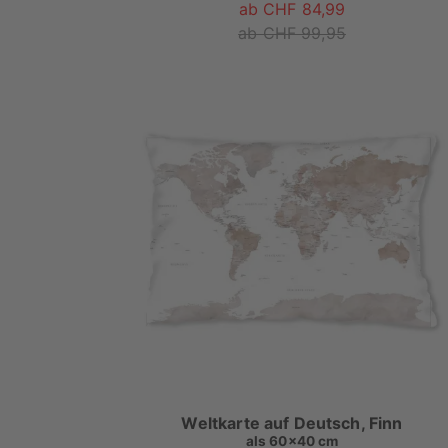
ab CHF 84,99
ab CHF 99,95
Weltkarte auf Deutsch, Finn
als
60x40 cm