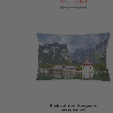
ab CHF 84,99
ab CHF 99,95
Blick auf den Königssee
als
60x40 cm