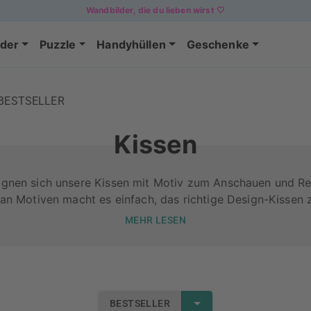
Wandbilder, die du lieben wirst 🤍
der
Puzzle
Handyhüllen
Geschenke
BESTSELLER
Kissen
eignen sich unsere Kissen mit Motiv zum Anschauen und Re
an Motiven macht es einfach, das richtige Design-Kissen z
MEHR LESEN
BESTSELLER