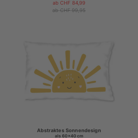
ab CHF 84,99
ab CHF 99,95
Abstraktes Sonnendesign
als
60x40 cm