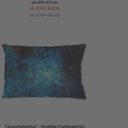
als
60x40 cm
ab CHF 84,99
ab CHF 99,95
Tarantelnebel - Hubble Farbpalette