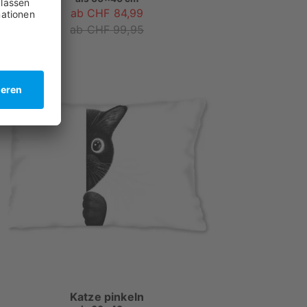
ab CHF 84,99
ab CHF 99,95
Katze pinkeln