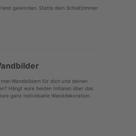
 Trend geworden. Statte dein Schlafzimmer
andbilder
rtner-Wandbildern für dich und deinen
n? Hängt eure beiden Initialen über das
 eure ganz individuelle Wanddekoration.