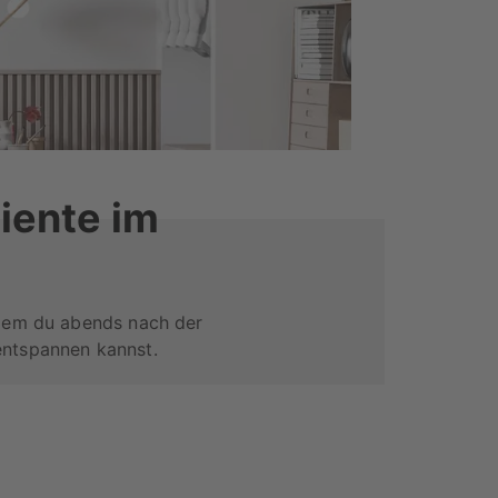
iente im
 dem du abends nach der
entspannen kannst.