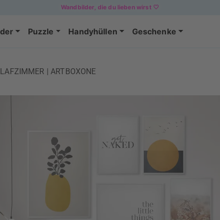
Wandbilder, die du lieben wirst 🤍
der
Puzzle
Handyhüllen
Geschenke
HLAFZIMMER | ARTBOXONE