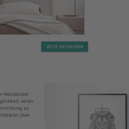
JETZT ENTDECKEN
er-Wandbilder
glichkeit, einen
inrichtung zu
schbären über