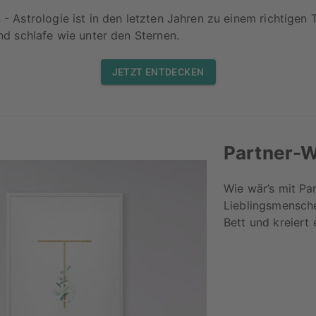
 Astrologie ist in den letzten Jahren zu einem richtigen
d schlafe wie unter den Sternen.
JETZT ENTDECKEN
Partner-W
Wie wär’s mit Pa
Lieblingsmensche
Bett und kreiert