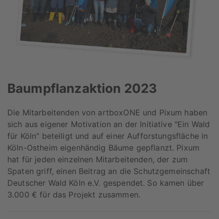
Baumpflanzaktion 2023
Die Mitarbeitenden von artboxONE und Pixum haben
sich aus eigener Motivation an der Initiative "Ein Wald
für Köln" beteiligt und auf einer Aufforstungsfläche in
Köln-Ostheim eigenhändig Bäume gepflanzt. Pixum
hat für jeden einzelnen Mitarbeitenden, der zum
Spaten griff, einen Beitrag an die Schutzgemeinschaft
Deutscher Wald Köln e.V. gespendet. So kamen über
3.000 € für das Projekt zusammen.