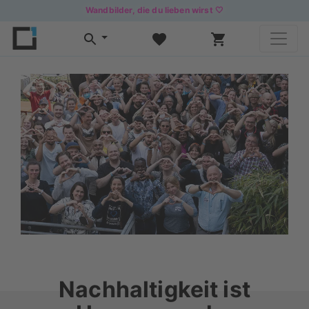
Wandbilder, die du lieben wirst 🤍
Nachhaltigkeit ist