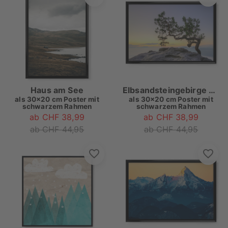
Haus am See
Elbsandsteingebirge Kiefer
als
30x20 cm Poster mit
als
30x20 cm Poster mit
schwarzem Rahmen
schwarzem Rahmen
ab CHF 38,99
ab CHF 38,99
ab CHF 44,95
ab CHF 44,95