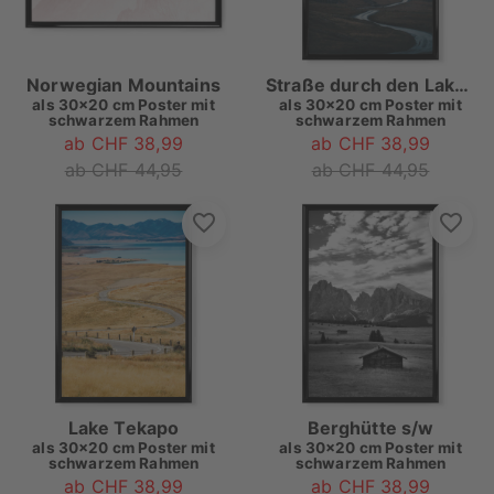
Norwegian Mountains
Straße durch den Lake District
als
30x20 cm Poster mit
als
30x20 cm Poster mit
schwarzem Rahmen
schwarzem Rahmen
ab CHF 38,99
ab CHF 38,99
ab CHF 44,95
ab CHF 44,95
Lake Tekapo
Berghütte s/w
als
30x20 cm Poster mit
als
30x20 cm Poster mit
schwarzem Rahmen
schwarzem Rahmen
ab CHF 38,99
ab CHF 38,99