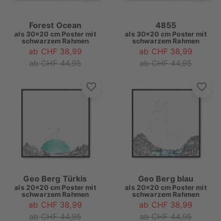
Forest Ocean
4855
als
30x20 cm Poster mit
als
30x20 cm Poster mit
schwarzem Rahmen
schwarzem Rahmen
ab CHF 38,99
ab CHF 38,99
ab CHF 44,95
ab CHF 44,95
Geo Berg Türkis
Geo Berg blau
als
20x20 cm Poster mit
als
20x20 cm Poster mit
schwarzem Rahmen
schwarzem Rahmen
ab CHF 38,99
ab CHF 38,99
ab CHF 44,95
ab CHF 44,95