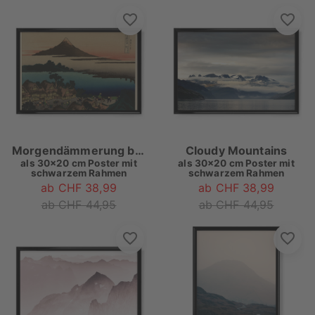
Morgendämmerung bei Isawa
Cloudy Mountains
als
30x20 cm Poster mit
als
30x20 cm Poster mit
schwarzem Rahmen
schwarzem Rahmen
ab CHF 38,99
ab CHF 38,99
ab CHF 44,95
ab CHF 44,95