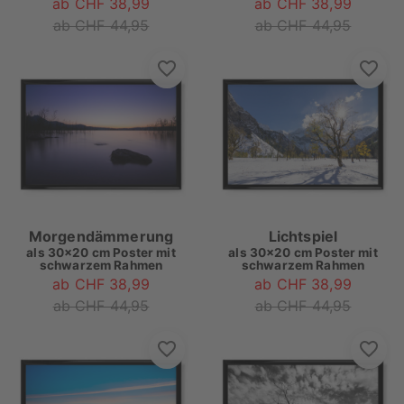
ab CHF 38,99
ab CHF 38,99
ab CHF 44,95
ab CHF 44,95
Morgendämmerung
Lichtspiel
als
30x20 cm Poster mit
als
30x20 cm Poster mit
schwarzem Rahmen
schwarzem Rahmen
ab CHF 38,99
ab CHF 38,99
ab CHF 44,95
ab CHF 44,95