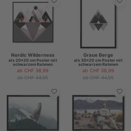
Nordic Wilderness
Graue Berge
als
20x20 cm Poster mit
als
30x20 cm Poster mit
schwarzem Rahmen
schwarzem Rahmen
ab CHF 38,99
ab CHF 38,99
ab CHF 44,95
ab CHF 44,95