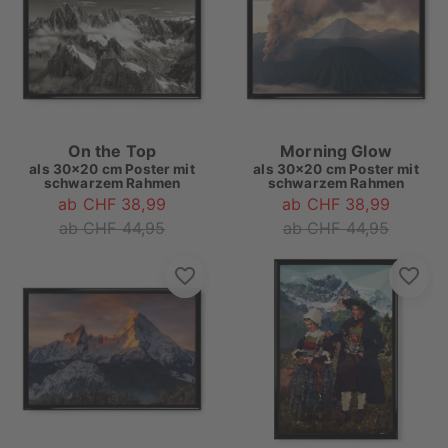
On the Top
Morning Glow
als
30x20 cm Poster mit
als
30x20 cm Poster mit
schwarzem Rahmen
schwarzem Rahmen
ab CHF 38,99
ab CHF 38,99
ab CHF 44,95
ab CHF 44,95