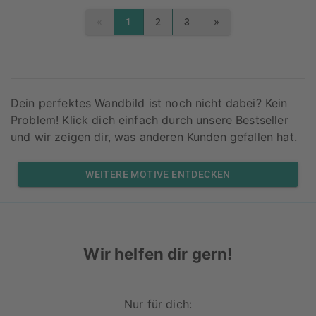
«
»
1
2
3
PREVIOUS
NEXT
Dein perfektes Wandbild ist noch nicht dabei? Kein
Problem! Klick dich einfach durch unsere Bestseller
und wir zeigen dir, was anderen Kunden gefallen hat.
WEITERE MOTIVE ENTDECKEN
Wir helfen dir gern!
Nur für dich: