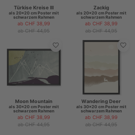
Türkise Kreise III
Zackig
als
20x20 cm Poster mit
als
20x20 cm Poster mit
schwarzem Rahmen
schwarzem Rahmen
ab CHF 38,99
ab CHF 38,99
ab CHF 44,95
ab CHF 44,95
Moon Mountain
Wandering Deer
als
30x20 cm Poster mit
als
30x20 cm Poster mit
schwarzem Rahmen
schwarzem Rahmen
ab CHF 38,99
ab CHF 38,99
ab CHF 44,95
ab CHF 44,95