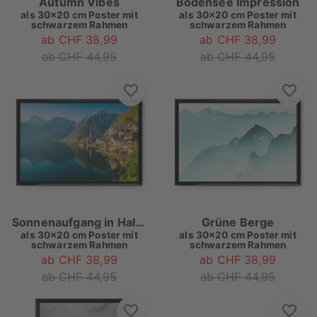
Autumn Vibes
Bodensee Impression
als
30x20 cm Poster mit
als
30x20 cm Poster mit
schwarzem Rahmen
schwarzem Rahmen
ab CHF 38,99
ab CHF 38,99
ab CHF 44,95
ab CHF 44,95
Sonnenaufgang in Hallstatt
Grüne Berge
als
30x20 cm Poster mit
als
30x20 cm Poster mit
schwarzem Rahmen
schwarzem Rahmen
ab CHF 38,99
ab CHF 38,99
ab CHF 44,95
ab CHF 44,95