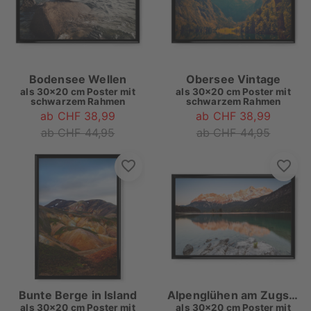
Bodensee Wellen
Obersee Vintage
als
30x20 cm Poster mit
als
30x20 cm Poster mit
schwarzem Rahmen
schwarzem Rahmen
ab CHF 38,99
ab CHF 38,99
ab CHF 44,95
ab CHF 44,95
Bunte Berge in Island
Alpenglühen am Zugspitzmassiv
als
30x20 cm Poster mit
als
30x20 cm Poster mit