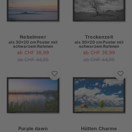
Nebelmeer
Trockenzeit
als
30x20 cm Poster mit
als
30x20 cm Poster mit
schwarzem Rahmen
schwarzem Rahmen
ab CHF 38,99
ab CHF 38,99
ab CHF 44,95
ab CHF 44,95
Purple dawn
Hütten Charme