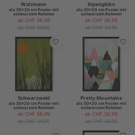
Watzmann
Alpenglühn
als
30x20 cm Poster mit
als
30x20 cm Poster mit
schwarzem Rahmen
schwarzem Rahmen
ab CHF 38,99
ab CHF 38,99
ab CHF 44,95
ab CHF 44,95
Schwarzwald
Pretty Mountains
als
30x20 cm Poster mit
als
30x20 cm Poster mit
schwarzem Rahmen
schwarzem Rahmen
ab CHF 38,99
ab CHF 38,99
ab CHF 44,95
ab CHF 44,95