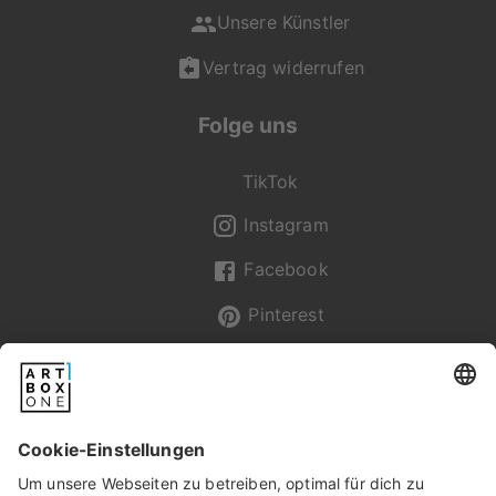
Unsere Künstler
Vertrag widerrufen
Folge uns
TikTok
Instagram
Facebook
Pinterest
Newsletter