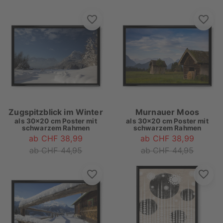
Zugspitzblick im Winter
Murnauer Moos
als
30x20 cm Poster mit
als
30x20 cm Poster mit
schwarzem Rahmen
schwarzem Rahmen
ab CHF 38,99
ab CHF 38,99
ab CHF 44,95
ab CHF 44,95