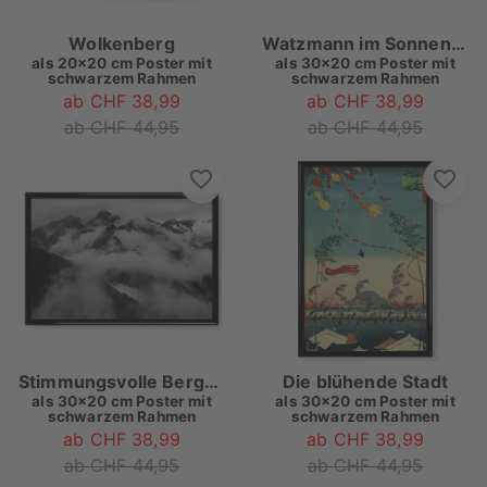
Wolkenberg
Watzmann im Sonnenaufgang
als
20x20 cm Poster mit
als
30x20 cm Poster mit
schwarzem Rahmen
schwarzem Rahmen
ab CHF 38,99
ab CHF 38,99
ab CHF 44,95
ab CHF 44,95
Stimmungsvolle Berge Österreich
Die blühende Stadt
als
30x20 cm Poster mit
als
30x20 cm Poster mit
schwarzem Rahmen
schwarzem Rahmen
ab CHF 38,99
ab CHF 38,99
ab CHF 44,95
ab CHF 44,95