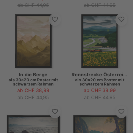
ab CHF 44,95
ab CHF 44,95
In die Berge
Rennstrecke Österreichs
als
30x20 cm Poster mit
als
30x20 cm Poster mit
schwarzem Rahmen
schwarzem Rahmen
ab CHF 38,99
ab CHF 38,99
ab CHF 44,95
ab CHF 44,95