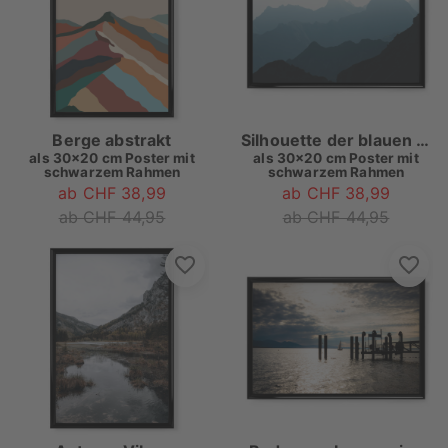
Berge abstrakt
Silhouette der blauen Berge
als
30x20 cm Poster mit
als
30x20 cm Poster mit
schwarzem Rahmen
schwarzem Rahmen
ab CHF 38,99
ab CHF 38,99
ab CHF 44,95
ab CHF 44,95