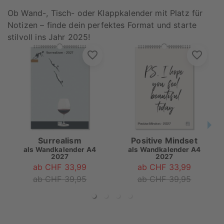
Ob Wand-, Tisch- oder Klappkalender mit Platz für
Notizen – finde dein perfektes Format und starte
stilvoll ins Jahr 2025!
Surrealism
Positive Mindset
als
Wandkalender A4
als
Wandkalender A4
2027
2027
ab CHF 33,99
ab CHF 33,99
ab CHF 39,95
ab CHF 39,95