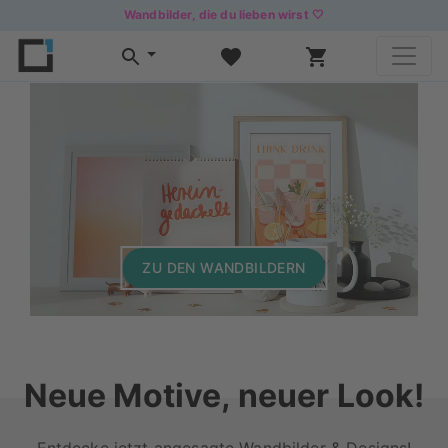
Wandbilder, die du lieben wirst 🤍
ZU DEN WANDBILDERN
Neue Motive, neuer Look!