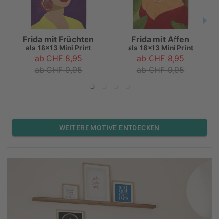
Frida mit Früchten
Frida mit Affen
als
18x13 Mini Print
als
18x13 Mini Print
ab CHF 8,95
ab CHF 8,95
ab CHF 9,95
ab CHF 9,95
WEITERE MOTIVE ENTDECKEN