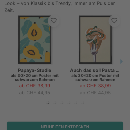
Look – von Klassik bis Trendy, immer am Puls der
Zeit.
Papaya-Studie
Auch das soll Pasta sein
als
30x20 cm Poster mit
als
30x20 cm Poster mit
schwarzem Rahmen
schwarzem Rahmen
ab CHF 38,99
ab CHF 38,99
ab CHF 44,95
ab CHF 44,95
NEUHEITEN ENTDECKEN