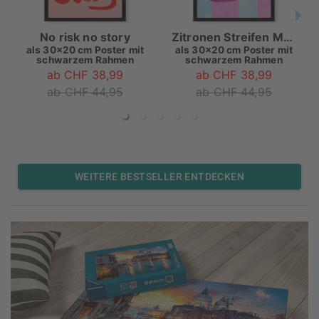
No risk no story
Zitronen Streifen Malerei
als
30x20 cm Poster mit
als
30x20 cm Poster mit
schwarzem Rahmen
schwarzem Rahmen
ab CHF 38,99
ab CHF 38,99
ab CHF 44,95
ab CHF 44,95
WEITERE BESTSELLER ENTDECKEN