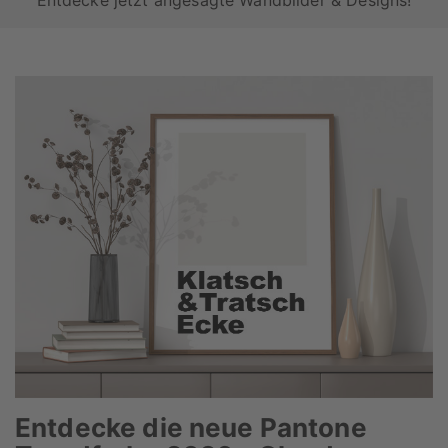
Entdecke jetzt angesagte Wandbilder & Designs!
Entdecke die neue Pantone