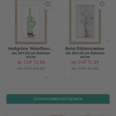
Hellgrüne Weinflasche mit Glas
Boho Blütenzauber
als
30x20 cm Rahmen
als
30x20 cm Rahmen
eiche
eiche
ab CHF 72,99
ab CHF 72,99
ab CHF 84,95
ab CHF 84,95
EICHERAHMEN ENTDECKEN