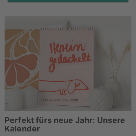
Perfekt fürs neue Jahr: Unsere
Kalender