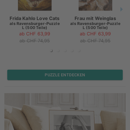
Frida Kahlo Love Cats
Frau mit Weinglas
als
Ravensburger-Puzzle
als
Ravensburger-Puzzle
L (500 Teile)
L (500 Teile)
ab CHF 63,99
ab CHF 63,99
ab CHF 74,95
ab CHF 74,95
PUZZLE ENTDECKEN