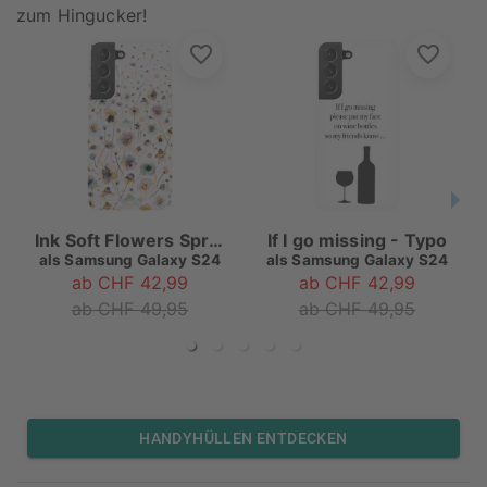
zum Hingucker!
Ink Soft Flowers Spring
If I go missing - Typo
als
Samsung Galaxy S24
als
Samsung Galaxy S24
ab CHF 42,99
ab CHF 42,99
ab CHF 49,95
ab CHF 49,95
HANDYHÜLLEN ENTDECKEN