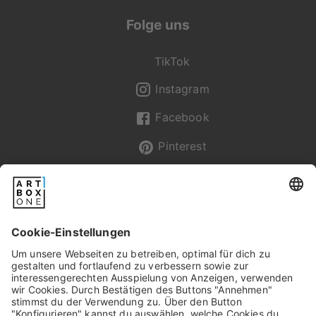
Folge uns
TikTok
Instagram
Facebook
Pinterest
Newsletter
Pixum
Widerrufsbelehrung