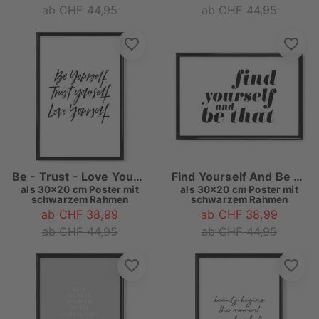
ab CHF 44,95
ab CHF 44,95
Be - Trust - Love Yourself
Find Yourself And Be That Quote
als
30x20 cm Poster mit
als
30x20 cm Poster mit
schwarzem Rahmen
schwarzem Rahmen
ab CHF 38,99
ab CHF 38,99
ab CHF 44,95
ab CHF 44,95