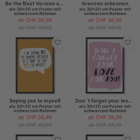
Be the Best Version of You
Grenzen erkennen
als
30x20 cm Poster mit
als
30x20 cm Poster mit
schwarzem Rahmen
schwarzem Rahmen
ab CHF 38,99
ab CHF 38,99
ab CHF 44,95
ab CHF 44,95
Saying yes to myself
Don´t forget your love for you
als
30x20 cm Poster mit
als
30x20 cm Poster mit
schwarzem Rahmen
schwarzem Rahmen
ab CHF 38,99
ab CHF 38,99
ab CHF 44,95
ab CHF 44,95