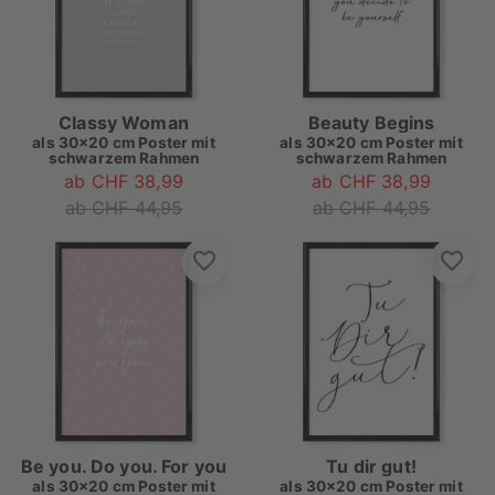
Classy Woman
Beauty Begins
als
30x20 cm Poster mit
als
30x20 cm Poster mit
schwarzem Rahmen
schwarzem Rahmen
ab CHF 38,99
ab CHF 38,99
ab CHF 44,95
ab CHF 44,95
Be you. Do you. For you
Tu dir gut!
als
30x20 cm Poster mit
als
30x20 cm Poster mit