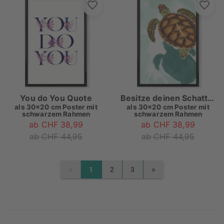
You do You Quote
Besitze deinen Schatten
als
30x20 cm Poster mit
als
30x20 cm Poster mit
schwarzem Rahmen
schwarzem Rahmen
ab CHF 38,99
ab CHF 38,99
ab CHF 44,95
ab CHF 44,95
«
»
1
2
3
PREVIOUS
NEXT