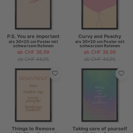
P.S. You are important
Curvy and Peachy
als
30x20 cm Poster mit
als
30x20 cm Poster mit
schwarzem Rahmen
schwarzem Rahmen
ab CHF 38,99
ab CHF 38,99
ab CHF 44,95
ab CHF 44,95
Things to Remove
Taking care of yourself