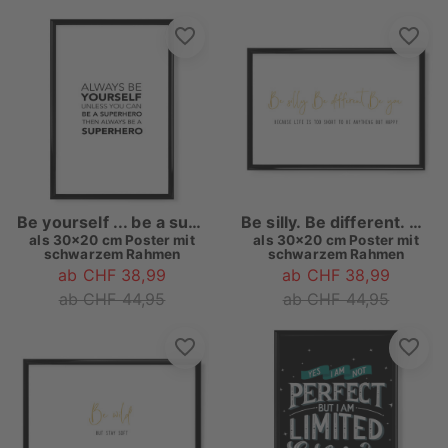
Be yourself ... be a superhero
Be silly. Be different. Be you
als
30x20 cm Poster mit
als
30x20 cm Poster mit
schwarzem Rahmen
schwarzem Rahmen
ab CHF 38,99
ab CHF 38,99
ab CHF 44,95
ab CHF 44,95