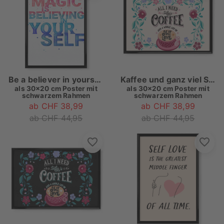
Be a believer in yourself
Kaffee und ganz viel Selbst-Liebe
als
30x20 cm Poster mit
als
30x20 cm Poster mit
schwarzem Rahmen
schwarzem Rahmen
ab CHF 38,99
ab CHF 38,99
ab CHF 44,95
ab CHF 44,95