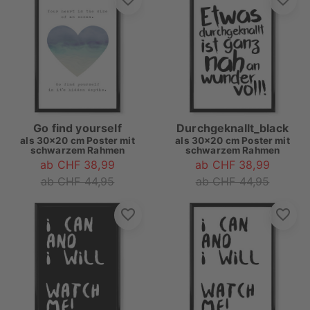
Go find yourself
Durchgeknallt_black
als
30x20 cm Poster mit
als
30x20 cm Poster mit
schwarzem Rahmen
schwarzem Rahmen
ab CHF 38,99
ab CHF 38,99
ab CHF 44,95
ab CHF 44,95