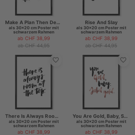
Make A Plan Then Destroy It
Rise And Slay
als
30x20 cm Poster mit
als
30x20 cm Poster mit
schwarzem Rahmen
schwarzem Rahmen
ab CHF 38,99
ab CHF 38,99
ab CHF 44,95
ab CHF 44,95
There Is Always Room At The Top 2
You Are Gold, Baby, Solid Gold
als
30x20 cm Poster mit
als
30x20 cm Poster mit
schwarzem Rahmen
schwarzem Rahmen
ab CHF 38,99
ab CHF 38,99