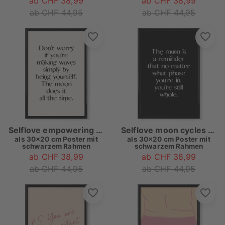
ab CHF 38,99
ab CHF 38,99
ab CHF 44,95
ab CHF 44,95
Selflove empowering quote
Selflove moon cycles quote
als
30x20 cm Poster mit
als
30x20 cm Poster mit
schwarzem Rahmen
schwarzem Rahmen
ab CHF 38,99
ab CHF 38,99
ab CHF 44,95
ab CHF 44,95