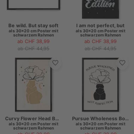
Be wild. But stay soft
I am not perfect, but
als
30x20 cm Poster mit
als
30x20 cm Poster mit
schwarzem Rahmen
schwarzem Rahmen
ab CHF 38,99
ab CHF 38,99
ab CHF 44,95
ab CHF 44,95
Curvy Flower Head Body Positive
Pursue Wholeness Body Positive Art
als
30x20 cm Poster mit
als
30x20 cm Poster mit
schwarzem Rahmen
schwarzem Rahmen