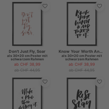
Don't Just Fly, Soar
Know Your Worth And Add Taxes
als
30x20 cm Poster mit
als
30x20 cm Poster mit
schwarzem Rahmen
schwarzem Rahmen
ab CHF 38,99
ab CHF 38,99
ab CHF 44,95
ab CHF 44,95