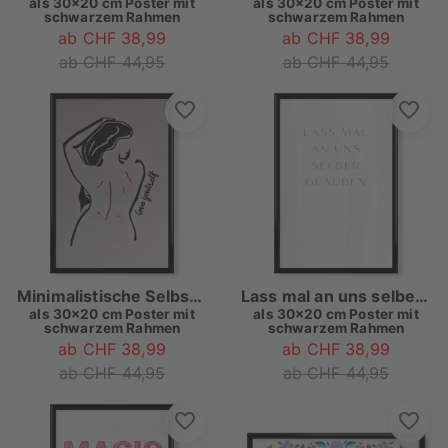
als
30x20 cm Poster mit
als
30x20 cm Poster mit
schwarzem Rahmen
schwarzem Rahmen
ab CHF 38,99
ab CHF 38,99
ab CHF 44,95
ab CHF 44,95
Minimalistische Selbstliebe
Lass mal an uns selber glauben
als
30x20 cm Poster mit
als
30x20 cm Poster mit
schwarzem Rahmen
schwarzem Rahmen
ab CHF 38,99
ab CHF 38,99
ab CHF 44,95
ab CHF 44,95