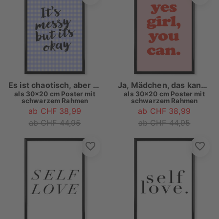
Es ist chaotisch, aber es ist okay
Ja, Mädchen, das kannst du
als
30x20 cm Poster mit
als
30x20 cm Poster mit
schwarzem Rahmen
schwarzem Rahmen
ab CHF 38,99
ab CHF 38,99
ab CHF 44,95
ab CHF 44,95