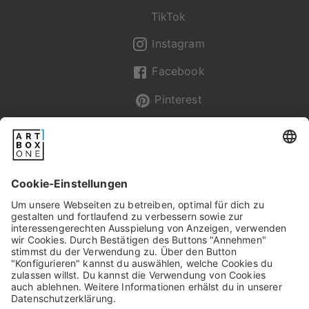
TikTok
Instagram
Facebook
Pinterest
Newsletter
Pixum
Widerrufsbelehrung
Datenschutz