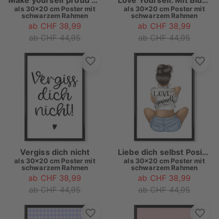
als
30x20 cm Poster mit
als
30x20 cm Poster mit
schwarzem Rahmen
schwarzem Rahmen
ab CHF 38,99
ab CHF 38,99
ab CHF 44,95
ab CHF 44,95
Vergiss dich nicht
Liebe dich selbst Positives Denken
als
30x20 cm Poster mit
als
30x20 cm Poster mit
schwarzem Rahmen
schwarzem Rahmen
ab CHF 38,99
ab CHF 38,99
ab CHF 44,95
ab CHF 44,95