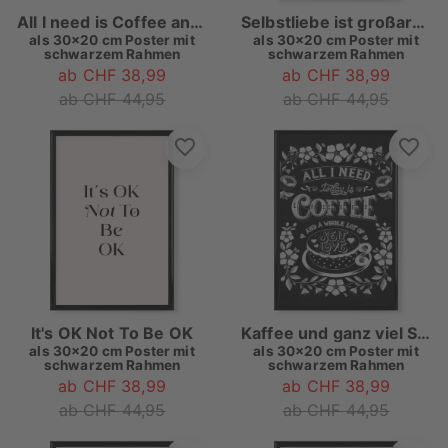
All I need is Coffee and Self-Love
Selbstliebe ist großartig
als
30x20 cm Poster mit
als
30x20 cm Poster mit
schwarzem Rahmen
schwarzem Rahmen
ab CHF 38,99
ab CHF 38,99
ab CHF 44,95
ab CHF 44,95
It's OK Not To Be OK
Kaffee und ganz viel Selbstliebe
als
30x20 cm Poster mit
als
30x20 cm Poster mit
schwarzem Rahmen
schwarzem Rahmen
ab CHF 38,99
ab CHF 38,99
ab CHF 44,95
ab CHF 44,95