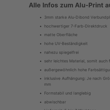
Alle Infos zum Alu-Print a
3mm starke Alu-Dibond Verbundpl
hochwertiger 7-Farb-Direktdruck
matte Oberfläche
hohe UV-Beständigkeit
nahezu spiegelfrei
sehr leichtes Material, somit auch
außergewöhnlich hohe Farbsättigu
inklusive Aufhängung: Je nach Gr
mm
Formstabil und langlebig
abwischbar