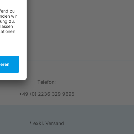
Telefon:
+49 (0) 2236 329 9695
* exkl. Versand