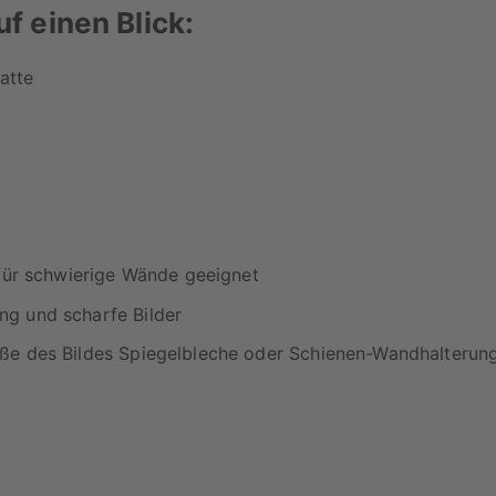
uf einen Blick:
atte
 für schwierige Wände geeignet
ng und scharfe Bilder
öße des Bildes Spiegelbleche oder Schienen-Wandhalterung