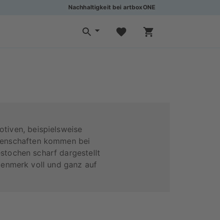
Nachhaltigkeit bei artboxONE
tiven, beispielsweise
igenschaften kommen bei
stochen scharf dargestellt
ugenmerk voll und ganz auf