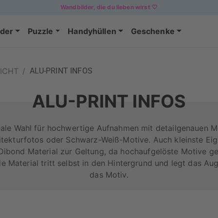
Wandbilder, die du lieben wirst 🤍
der
Puzzle
Handyhüllen
Geschenke
ICHT
/
ALU-PRINT INFOS
ALU-PRINT INFOS
deale Wahl für hochwertige Aufnahmen mit detailgenauen Mo
tekturfotos oder Schwarz-Weiß-Motive. Auch kleinste E
ibond Material zur Geltung, da hochaufgelöste Motive ge
 Material tritt selbst in den Hintergrund und legt das A
das Motiv.