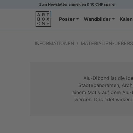
Zum Newsletter anmelden & 10 CHF sparen
Poster
Wandbilder
Kalen
INFORMATIONEN
/
MATERIALIEN-UEBERS
Alu-Dibond ist die i
Städtepanoramen, Archi
einem Motiv auf dem Alu-D
werden. Das edel wirkende