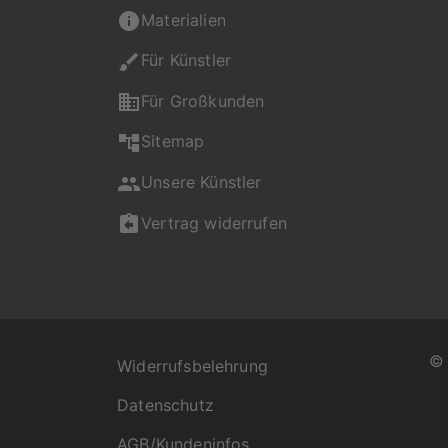
Materialien
Für Künstler
Für Großkunden
Sitemap
Unsere Künstler
Vertrag widerrufen
Widerrufsbelehrung
Datenschutz
AGB/Kundeninfos