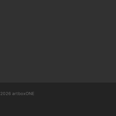
©
2026
artboxONE