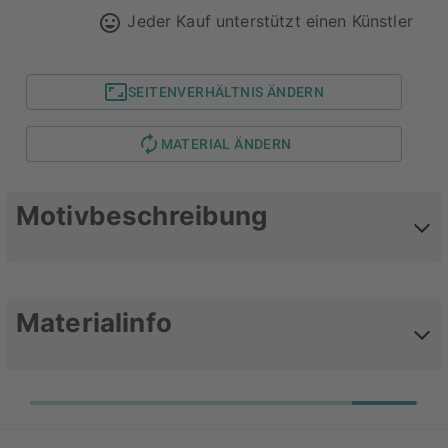
Jeder Kauf unterstützt einen Künstler
SEITENVERHÄLTNIS ÄNDERN
MATERIAL ÄNDERN
Motivbeschreibung
Typografie
Materialinfo
Deine Lieblingsmotive als Alu-
Dibond