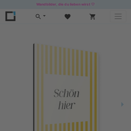
Wandbilder, die du lieben wirst 🤍