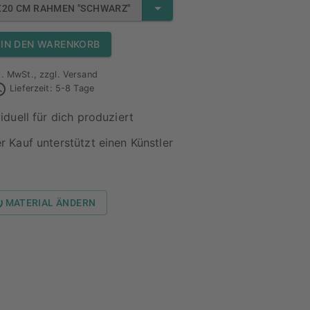
X20 CM RAHMEN "SCHWARZ"
IN DEN WARENKORB
l. MwSt., zzgl. Versand
Lieferzeit: 5-8 Tage
viduell für dich produziert
r Kauf unterstützt einen Künstler
MATERIAL ÄNDERN