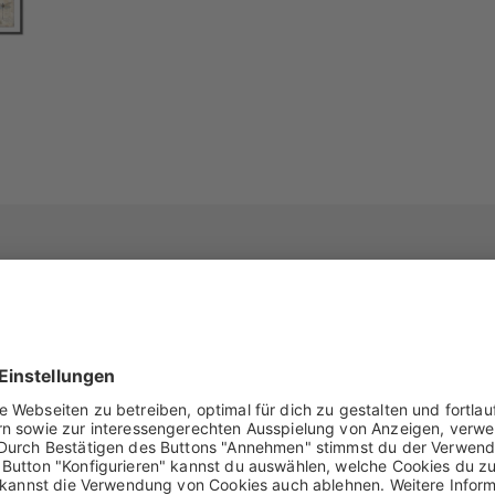
lumen.
gsposter mit unseren hochwertig