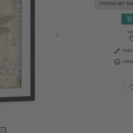
POSTER MIT 30
Ink
indi
Jede