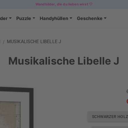
Wandbilder, die du lieben wirst 🤍
der
Puzzle
Handyhüllen
Geschenke
N
/
MUSIKALISCHE LIBELLE J
Musikalische Libelle J
SCHWARZER HOLZ