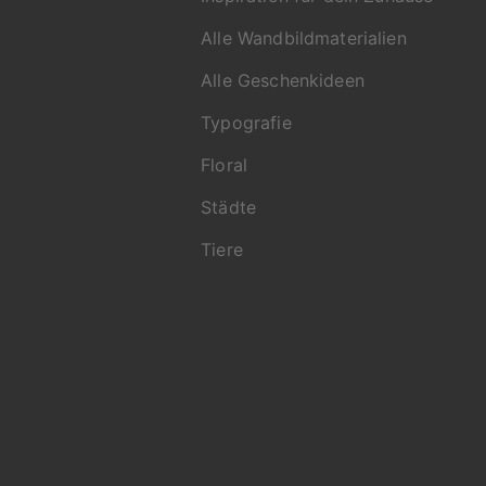
unterstützt
Alle Wandbildmaterialien
Du erreichs
9695 oder 
Alle Geschenkideen
Typografie
Floral
Städte
Tiere