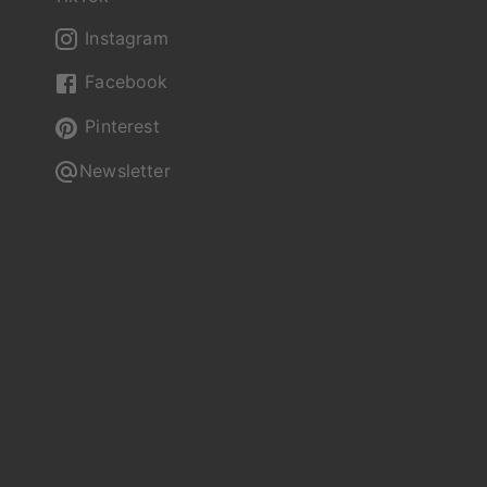
Instagram
00 - 20:00 Uhr unter +49 (0) 2236 329
Facebook
Pinterest
Newsletter