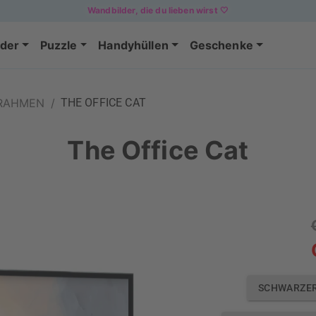
Wandbilder, die du lieben wirst 🤍
der
Puzzle
Handyhüllen
Geschenke
FRAHMEN
/
THE OFFICE CAT
The Office Cat
SCHWARZE