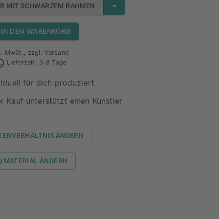
ER MIT SCHWARZEM RAHMEN
IN DEN WARENKORB
l. MwSt., zzgl. Versand
Lieferzeit: 3-8 Tage
viduell für dich produziert
r Kauf unterstützt einen Künstler
ITENVERHÄLTNIS ÄNDERN
MATERIAL ÄNDERN