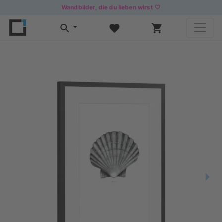
Wandbilder, die du lieben wirst 🤍