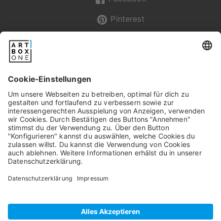
Pinterest
Newsletter
Pixum
Widerrufsbelehrung
Datenschutz
AGB/Kundeninfos
Beschwerde/Schlichtung
Impressum