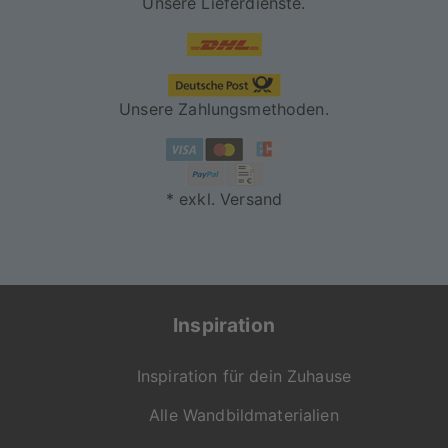
Unsere Lieferdienste.
Unsere Zahlungsmethoden.
* exkl. Versand
Inspiration
Inspiration für dein Zuhause
Alle Wandbildmaterialien