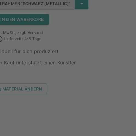
M RAHMEN "SCHWARZ (METALLIC)"
IN DEN WARENKORB
l. MwSt., zzgl. Versand
Lieferzeit: 4-8 Tage
viduell für dich produziert
r Kauf unterstützt einen Künstler
MATERIAL ÄNDERN