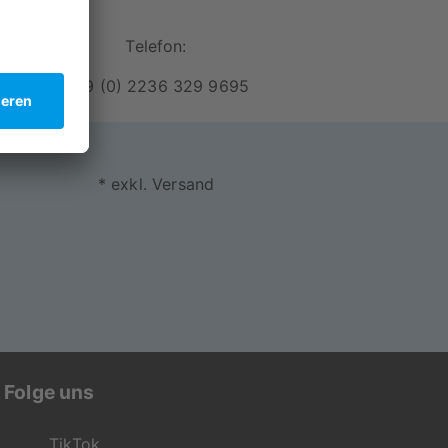
Telefon:
+49 (0) 2236 329 9695
* exkl. Versand
Folge uns
TikTok