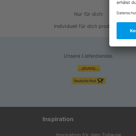
Nur für dich:
Individuell für dich produziert
Unsere Lieferdienste.
Inspiration
Inspiration für dein Zuhause