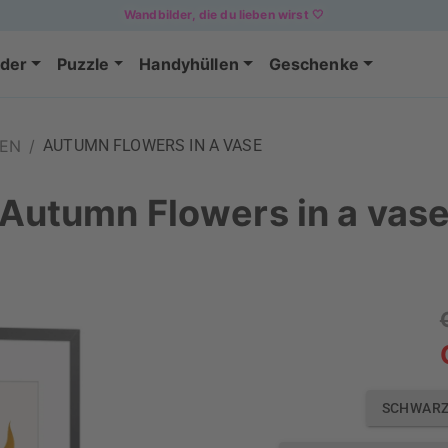
Wandbilder, die du lieben wirst 🤍
der
Puzzle
Handyhüllen
Geschenke
MEN
/
AUTUMN FLOWERS IN A VASE
Autumn Flowers in a vas
SCHWARZ