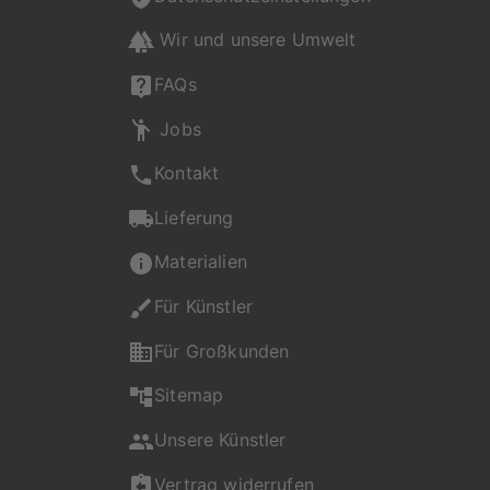
Wir und unsere Umwelt
FAQs
Jobs
Kontakt
Lieferung
Materialien
Für Künstler
Für Großkunden
Sitemap
Unsere Künstler
Vertrag widerrufen